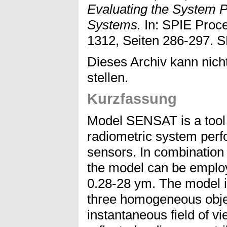
Evaluating the System P
Systems.
In: SPIE Proce
1312, Seiten 286-297. S
Dieses Archiv kann nicht
stellen.
Kurzfassung
Model SENSAT is a tool f
radiometric system perf
sensors. In combinatio
the model can be employ
0.28-28 ym. The model is
three homogeneous objec
instantaneous field of vie