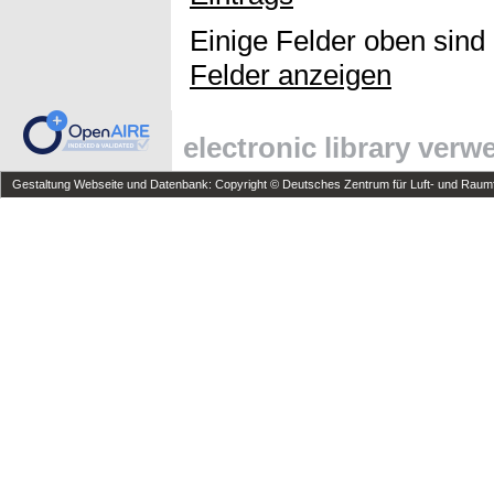
Einige Felder oben sind
Felder anzeigen
electronic library ver
Gestaltung Webseite und Datenbank: Copyright © Deutsches Zentrum für Luft- und Raumfa