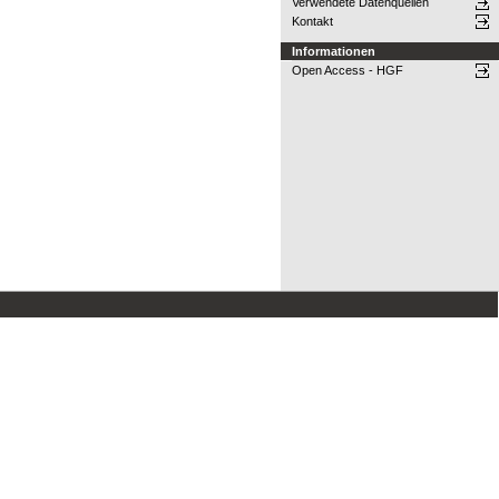
Verwendete Datenquellen
Kontakt
Informationen
Open Access - HGF