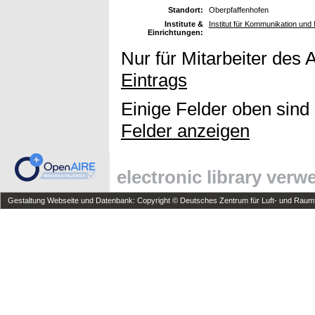
Standort:
Oberpfaffenhofen
Institute &
Institut für Kommunikation und 
Einrichtungen:
Nur für Mitarbeiter des 
Eintrags
Einige Felder oben sind
Felder anzeigen
electronic library ver
Gestaltung Webseite und Datenbank: Copyright © Deutsches Zentrum für Luft- und Raumfa