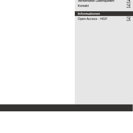
Verwendete Datenquellen
Kontakt
Informationen
Open Access - HGF