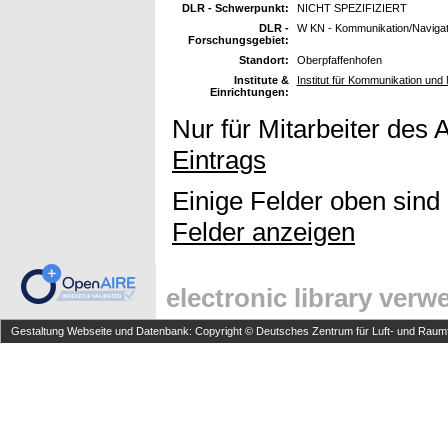
DLR - Schwerpunkt:
NICHT SPEZIFIZIERT
DLR -
W KN - Kommunikation/Navigat
Forschungsgebiet:
Standort:
Oberpfaffenhofen
Institute &
Institut für Kommunikation und 
Einrichtungen:
Nur für Mitarbeiter des 
Eintrags
Einige Felder oben sind
Felder anzeigen
electronic library ver
Gestaltung Webseite und Datenbank: Copyright © Deutsches Zentrum für Luft- und Raumfa