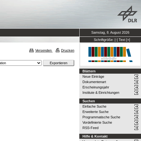
Samstag, 8. August 2026
Schriftgröße:
[-]
Text
[+]
Versenden
Drucken
Blättern
Neue Einträge
Dokumentenart
Erscheinungsjahr
Institute & Einrichtungen
Suchen
Einfache Suche
Erweiterte Suche
Programmatische Suche
Vordefinierte Suche
RSS-Feed
Hilfe & Kontakt