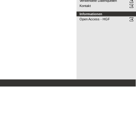
Verwendete Datenquellen
Kontakt
Informationen
Open Access - HGF