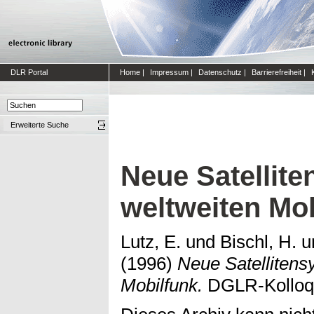
DLR Portal
Home
|
Impressum
|
Datenschutz
|
Barrierefreiheit
|
Erweiterte Suche
Neue Satellite
weltweiten Mo
Lutz, E.
und
Bischl, H.
u
(1996)
Neue Satellitens
Mobilfunk.
DGLR-Kolloqu