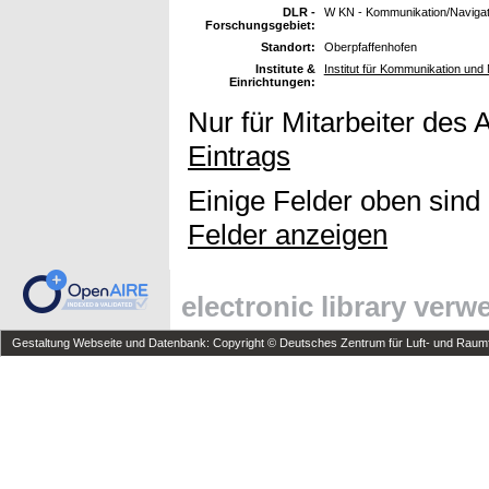
DLR -
W KN - Kommunikation/Navigat
Forschungsgebiet:
Standort:
Oberpfaffenhofen
Institute &
Institut für Kommunikation und 
Einrichtungen:
Nur für Mitarbeiter des 
Eintrags
Einige Felder oben sind
Felder anzeigen
electronic library ver
Gestaltung Webseite und Datenbank: Copyright © Deutsches Zentrum für Luft- und Raumfa