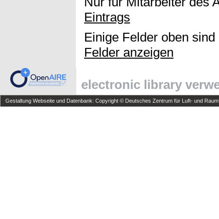
Nur für Mitarbeiter des 
Eintrags
Einige Felder oben sind
Felder anzeigen
electronic library ver
Gestaltung Webseite und Datenbank: Copyright © Deutsches Zentrum für Luft- und Raumfa