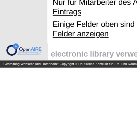
Nur für Mitarbeiter des 
Eintrags
Einige Felder oben sind
Felder anzeigen
electronic library ver
Gestaltung Webseite und Datenbank: Copyright © Deutsches Zentrum für Luft- und Raumfa