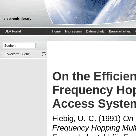
DLR Portal
Home
|
Impressum
|
Datenschutz
|
Barrierefreiheit
|
Erweiterte Suche
On the Efficie
Frequency Hop
Access Syste
Fiebig, U.-C.
(1991)
On 
Frequency Hopping Mult