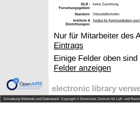
DLR -
keine Zuordnung
Forschungsgebiet:
Standort:
Oberpfaffenhofen
Institute &
Institut für Kommunikation und 
Einrichtungen:
Nur für Mitarbeiter des 
Eintrags
Einige Felder oben sind
Felder anzeigen
electronic library ver
Gestaltung Webseite und Datenbank: Copyright © Deutsches Zentrum für Luft- und Raumfa