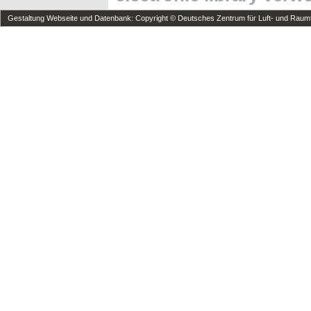
Gestaltung Webseite und Datenbank: Copyright © Deutsches Zentrum für Luft- und Raumfa