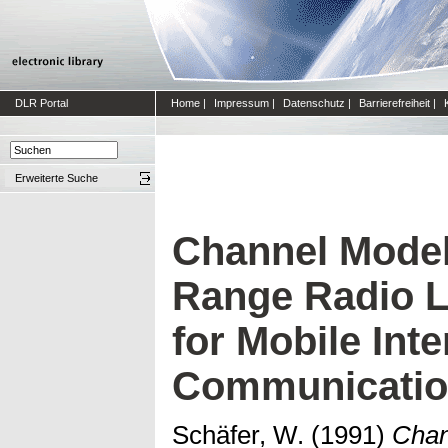
DLR Portal
Home
|
Impressum
|
Datenschutz
|
Barrierefreiheit
|
Erweiterte Suche
Channel Modell
Range Radio L
for Mobile Inte
Communicatio
Schäfer, W.
(1991)
Chan