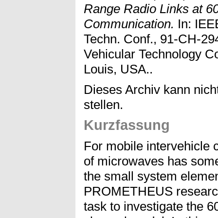
Range Radio Links at 60
Communication.
In: IEEE
Techn. Conf., 91-CH-294
Vehicular Technology Co
Louis, USA..
Dieses Archiv kann nicht
stellen.
Kurzfassung
For mobile intervehicle
of microwaves has some
the small system elemen
PROMETHEUS research 
task to investigate the 