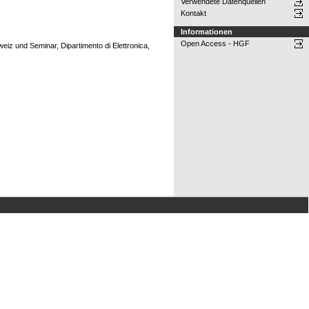
Verwendete Datenquellen
Kontakt
Informationen
Open Access - HGF
iz und Seminar, Dipartimento di Elettronica,