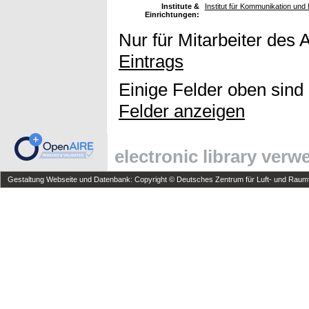
Institute &
Institut für Kommunikation und 
Einrichtungen:
Nur für Mitarbeiter des 
Eintrags
Einige Felder oben sind
Felder anzeigen
electronic library ver
Gestaltung Webseite und Datenbank: Copyright © Deutsches Zentrum für Luft- und Raumfa