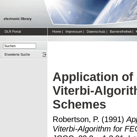
DLR Portal
Home
|
Impressum
|
Datenschutz
|
Barrierefreiheit
|
Erweiterte Suche
Application of
Viterbi-Algor
Schemes
Robertson, P.
(1991)
App
Viterbi-Algorithm for 