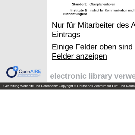
Standort:
Oberpfaffenhofen
Institute &
Institut für Kommunikation und 
Einrichtungen:
Nur für Mitarbeiter des 
Eintrags
Einige Felder oben sind
Felder anzeigen
electronic library ver
Gestaltung Webseite und Datenbank: Copyright © Deutsches Zentrum für Luft- und Raumfa