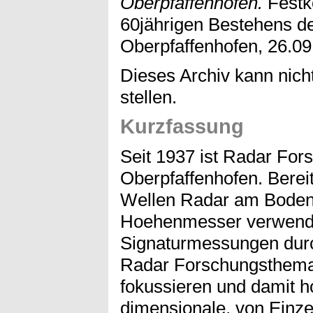
Oberpfaffenhofen.
Festk
60jährigen Bestehens 
Oberpfaffenhofen, 26.09
Dieses Archiv kann nicht
stellen.
Kurzfassung
Seit 1937 ist Radar Fo
Oberpfaffenhofen. Berei
Wellen Radar am Boden
Hoehenmesser verwendet
Signaturmessungen durch
Radar Forschungsthema
fokussieren und damit h
dimensionale, von Einze