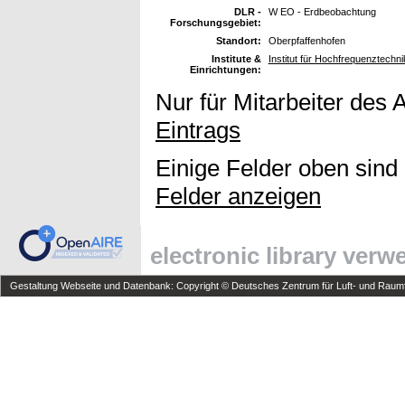
DLR -
W EO - Erdbeobachtung
Forschungsgebiet:
Standort:
Oberpfaffenhofen
Institute &
Institut für Hochfrequenztechni
Einrichtungen:
Nur für Mitarbeiter des 
Eintrags
Einige Felder oben sind
Felder anzeigen
electronic library ver
Gestaltung Webseite und Datenbank: Copyright © Deutsches Zentrum für Luft- und Raumfa