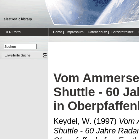
DLR Portal
Home
|
Impressum
|
Datenschutz
|
Barrierefreiheit
|
Erweiterte Suche
Vom Ammerse
Shuttle - 60 J
in Oberpfaffe
Keydel, W.
(1997)
Vom 
Shuttle - 60 Jahre Radar