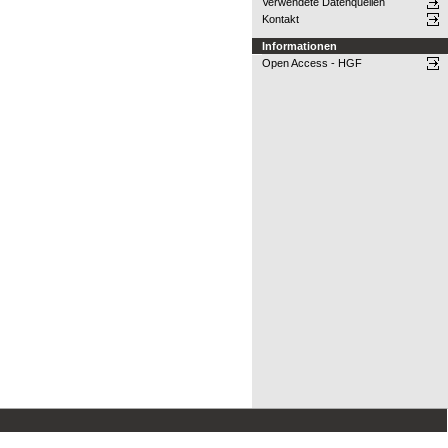
Verwendete Datenquellen
Kontakt
Informationen
Open Access - HGF