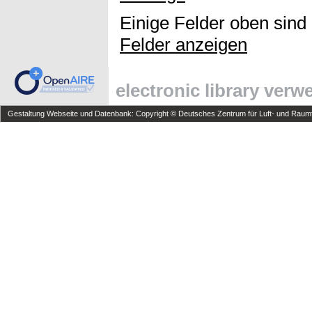
Einige Felder oben sind
Felder anzeigen
electronic library ver
Gestaltung Webseite und Datenbank: Copyright © Deutsches Zentrum für Luft- und Raumfa