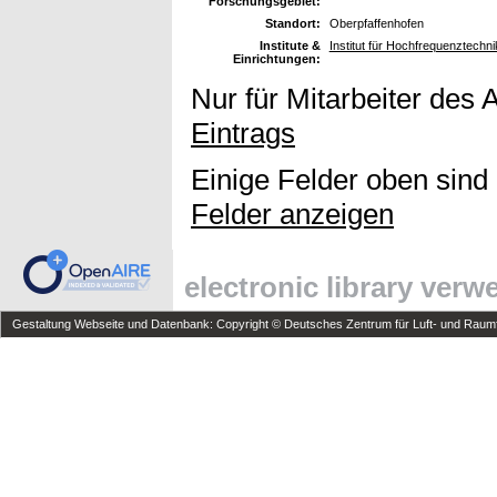
Forschungsgebiet:
Standort:
Oberpfaffenhofen
Institute &
Institut für Hochfrequenztechni
Einrichtungen:
Nur für Mitarbeiter des 
Eintrags
Einige Felder oben sind
Felder anzeigen
electronic library ver
Gestaltung Webseite und Datenbank: Copyright © Deutsches Zentrum für Luft- und Raumfa