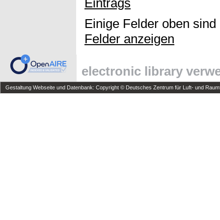
Eintrags
Einige Felder oben sind
Felder anzeigen
electronic library ver
Gestaltung Webseite und Datenbank: Copyright © Deutsches Zentrum für Luft- und Raumfa