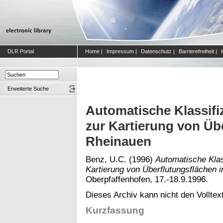
DLR Portal
Home
|
Impressum
|
Datenschutz
|
Barrierefreiheit
|
Erweiterte Suche
Automatische Klassif
zur Kartierung von Üb
Rheinauen
Benz, U.C.
(1996)
Automatische Klas
Kartierung von Überflutungsflächen 
Oberpfaffenhofen, 17.-18.9.1996.
Dieses Archiv kann nicht den Volltext
Kurzfassung