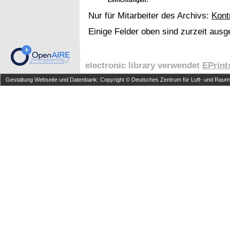
Nur für Mitarbeiter des Archivs:
Kont
Einige Felder oben sind zurzeit ausg
electronic library verwendet
EPrint
Gestaltung Webseite und Datenbank: Copyright © Deutsches Zentrum für Luft- und Raumfa