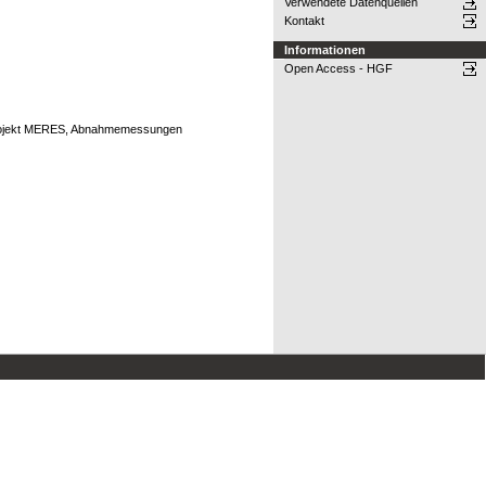
Verwendete Datenquellen
Kontakt
Informationen
Open Access - HGF
Projekt MERES, Abnahmemessungen