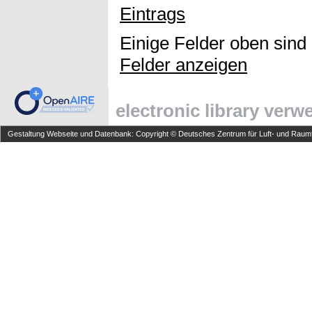
Eintrags
Einige Felder oben sind
Felder anzeigen
electronic library ver
Gestaltung Webseite und Datenbank: Copyright © Deutsches Zentrum für Luft- und Raumfa