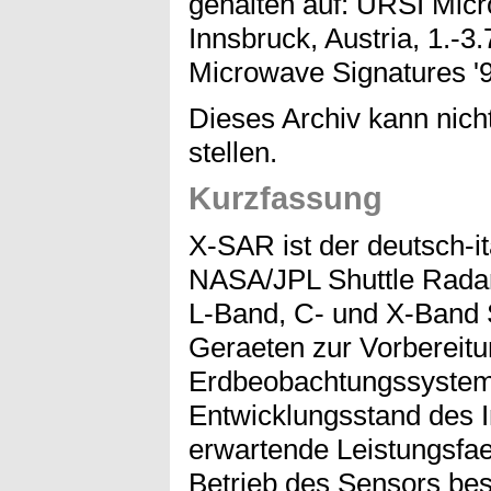
gehalten auf: URSI Micr
Innsbruck, Austria, 1.-3.
Microwave Signatures '9
Dieses Archiv kann nicht
stellen.
Kurzfassung
X-SAR ist der deutsch-i
NASA/JPL Shuttle Radar
L-Band, C- und X-Band 
Geraeten zur Vorbereitu
Erdbeobachtungssystem
Entwicklungsstand des I
erwartende Leistungsfae
Betrieb des Sensors bes