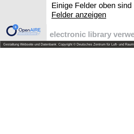
Einige Felder oben sind
Felder anzeigen
electronic library ver
Gestaltung Webseite und Datenbank: Copyright © Deutsches Zentrum für Luft- und Raumfa