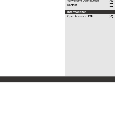
Verwendete Datenquellen
Kontakt
Informationen
Open Access - HGF