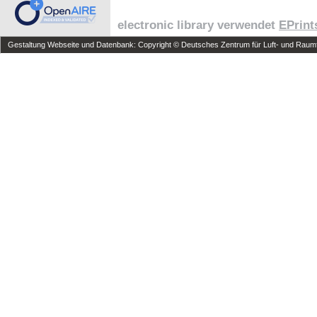
electronic library verwendet
EPrint
Gestaltung Webseite und Datenbank: Copyright © Deutsches Zentrum für Luft- und Raumfa