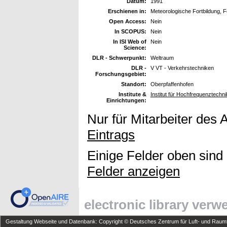
Datum:
1991
Erschienen in:
Meteorologische Fortbildung, F
Open Access:
Nein
In SCOPUS:
Nein
In ISI Web of
Nein
Science:
DLR - Schwerpunkt:
Weltraum
DLR -
V VT - Verkehrstechniken
Forschungsgebiet:
Standort:
Oberpfaffenhofen
Institute &
Institut für Hochfrequenztechni
Einrichtungen:
Nur für Mitarbeiter des 
Eintrags
Einige Felder oben sind
Felder anzeigen
electronic library ver
Gestaltung Webseite und Datenbank: Copyright © Deutsches Zentrum für Luft- und Raumfa