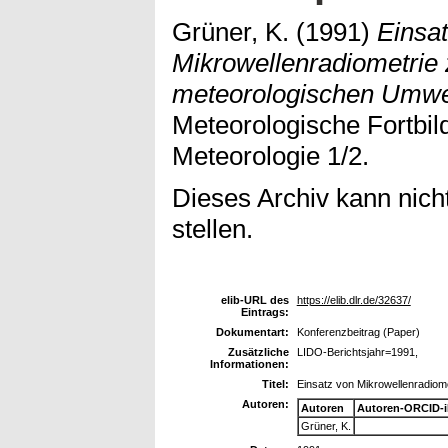
Grüner, K.
(1991)
Einsa
Mikrowellenradiometrie
meteorologischen Umwe
Meteorologische Fortbil
Meteorologie 1/2.
Dieses Archiv kann nicht
stellen.
elib-URL des
https://elib.dlr.de/32637/
Eintrags:
Dokumentart:
Konferenzbeitrag (Paper)
Zusätzliche
LIDO-Berichtsjahr=1991,
Informationen:
Titel:
Einsatz von Mikrowellenradio
Autoren:
Autoren
Autoren-ORCID-
Grüner, K.