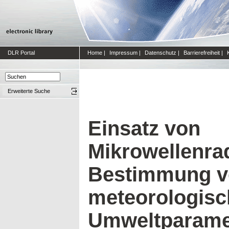
DLR Portal
Home
|
Impressum
|
Datenschutz
|
Barrierefreiheit
|
Erweiterte Suche
Einsatz von
Mikrowellenra
Bestimmung v
meteorologis
Umweltparame