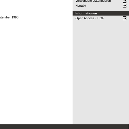
Verwendete Datenquellen
Kontakt
Informationen
eptember 1996
Open Access - HGF