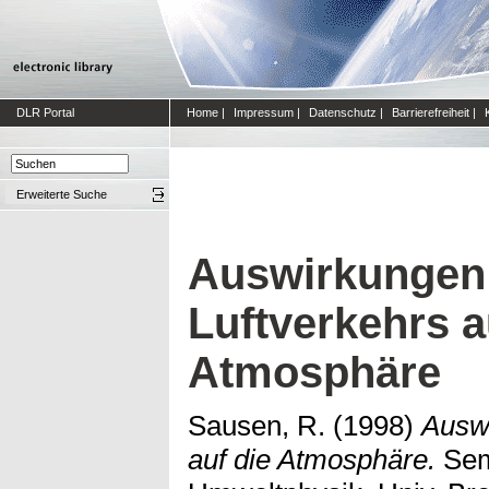
DLR Portal
Home
|
Impressum
|
Datenschutz
|
Barrierefreiheit
|
Erweiterte Suche
Auswirkungen
Luftverkehrs a
Atmosphäre
Sausen, R.
(1998)
Auswi
auf die Atmosphäre.
Semi