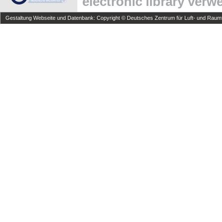
electronic library ver
Gestaltung Webseite und Datenbank: Copyright © Deutsches Zentrum für Luft- und Raumfa