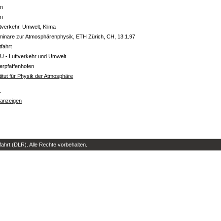
in
in
tverkehr, Umwelt, Klima
minare zur Atmosphärenphysik, ETH Zürich, CH, 13.1.97
tfahrt
U - Luftverkehr und Umwelt
erpfaffenhofen
titut für Physik der Atmosphäre
s
 anzeigen
hrt (DLR). Alle Rechte vorbehalten.