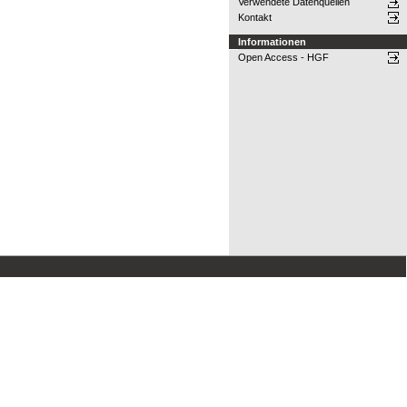
Verwendete Datenquellen
Kontakt
Informationen
Open Access - HGF