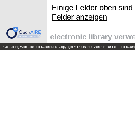
Einige Felder oben sind
Felder anzeigen
electronic library ver
Gestaltung Webseite und Datenbank: Copyright © Deutsches Zentrum für Luft- und Raumfa