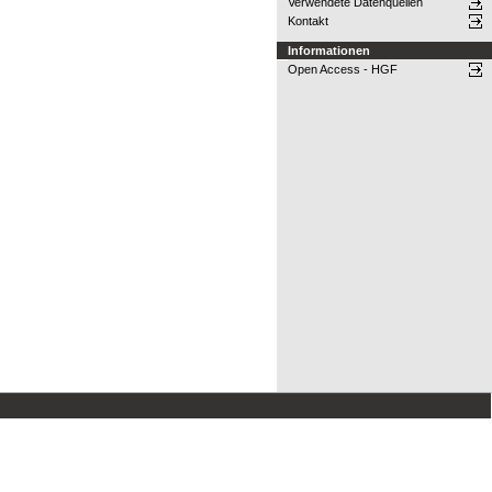
Verwendete Datenquellen
Kontakt
Informationen
Open Access - HGF