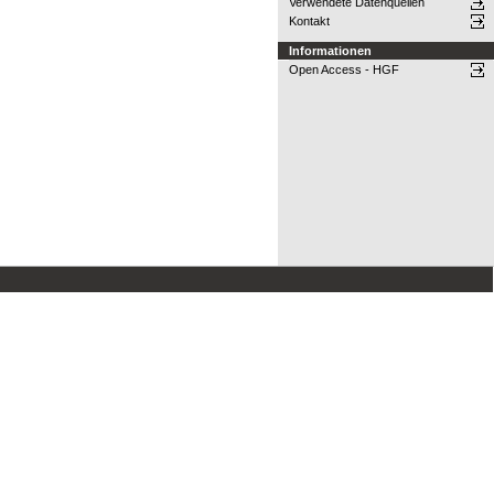
Verwendete Datenquellen
Kontakt
Informationen
Open Access - HGF