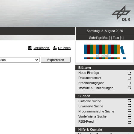
Samstag, 8. August 2026
Schriftgröße:
[-]
Text
[+]
Versenden
Drucken
Blättern
Neue Einträge
Dokumentenart
Erscheinungsjahr
Institute & Einrichtungen
Suchen
Einfache Suche
Erweiterte Suche
Programmatische Suche
Vordefinierte Suche
RSS-Feed
Hilfe & Kontakt