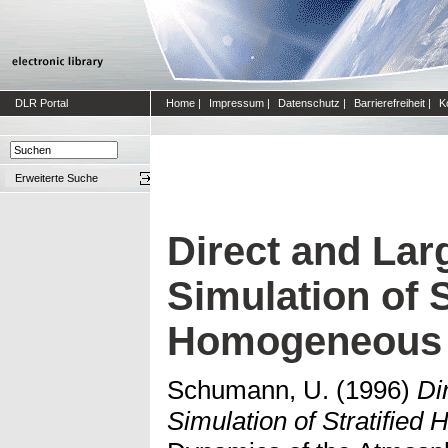
DLR Portal
Home
|
Impressum
|
Datenschutz
|
Barrierefreiheit
|
K
Erweiterte Suche
Direct and Lar
Simulation of S
Homogeneous 
Schumann, U.
(1996)
Di
Simulation of Stratifie