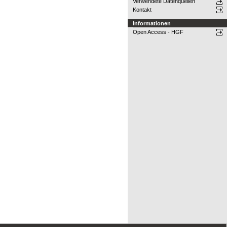
Verwendete Datenquellen
Kontakt
Informationen
Open Access - HGF