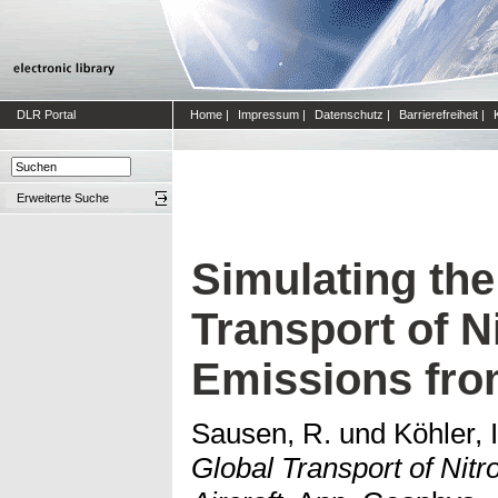
DLR Portal
Home
|
Impressum
|
Datenschutz
|
Barrierefreiheit
|
Erweiterte Suche
Simulating the
Transport of N
Emissions from
Sausen, R.
und
Köhler, I
Global Transport of Nit