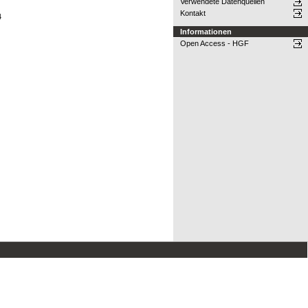
Verwendete Datenquellen
Kontakt
4
Informationen
Open Access - HGF