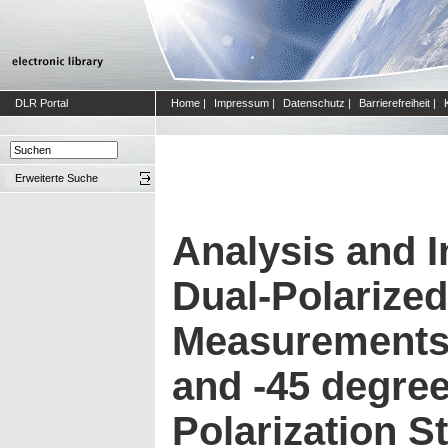
DLR Portal
Home
|
Impressum
|
Datenschutz
|
Barrierefreiheit
|
Erweiterte Suche
Analysis and I
Dual-Polarize
Measurements 
and -45 degree
Polarization St