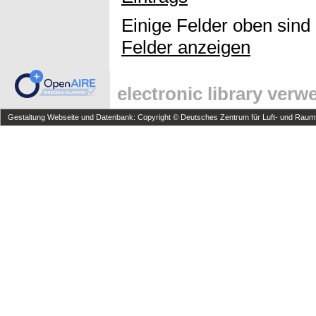
Einige Felder oben sind
Felder anzeigen
electronic library ver
Gestaltung Webseite und Datenbank: Copyright © Deutsches Zentrum für Luft- und Raumfa