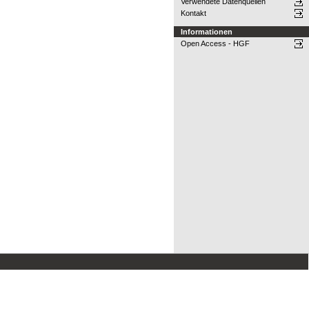
Verwendete Datenquellen
Kontakt
Informationen
Open Access - HGF