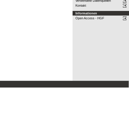
Verwendete Datenquellen
Kontakt
Informationen
Open Access - HGF