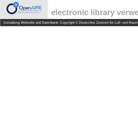
electronic library ver
Gestaltung Webseite und Datenbank: Copyright © Deutsches Zentrum für Luft- und Raumfa