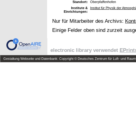
Standort:
Oberpfaffenhofen
Institute &
Institut für Physik der Atmosph
Einrichtungen:
Nur für Mitarbeiter des Archivs:
Kont
Einige Felder oben sind zurzeit ausg
electronic library verwendet
EPrint
Gestaltung Webseite und Datenbank: Copyright © Deutsches Zentrum für Luft- und Raumfa