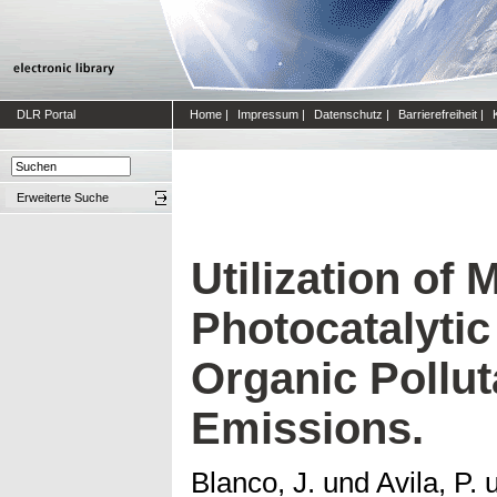
DLR Portal
Home
|
Impressum
|
Datenschutz
|
Barrierefreiheit
|
Erweiterte Suche
Utilization of 
Photocatalytic
Organic Pollu
Emissions.
Blanco, J.
und
Avila, P.