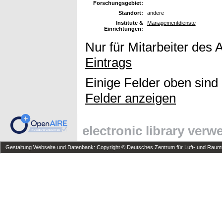
Forschungsgebiet:
Standort:
andere
Institute &
Managementdienste
Einrichtungen:
Nur für Mitarbeiter des 
Eintrags
Einige Felder oben sind
Felder anzeigen
electronic library ver
Gestaltung Webseite und Datenbank: Copyright © Deutsches Zentrum für Luft- und Raumfa