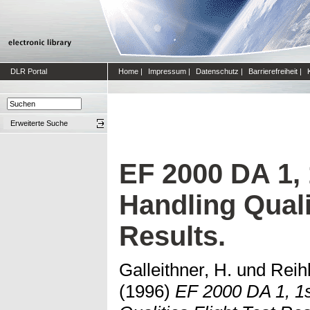
DLR Portal
Home
|
Impressum
|
Datenschutz
|
Barrierefreiheit
|
Erweiterte Suche
EF 2000 DA 1,
Handling Quali
Results.
Galleithner, H.
und
Reihl
(1996)
EF 2000 DA 1, 1