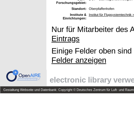
Forschungsgebiet:
Standort:
Oberpfaffenhofen
Institute &
Institut für Flugsystemtechnik >
Einrichtungen:
Nur für Mitarbeiter des 
Eintrags
Einige Felder oben sind
Felder anzeigen
electronic library ver
Gestaltung Webseite und Datenbank: Copyright © Deutsches Zentrum für Luft- und Raumfa