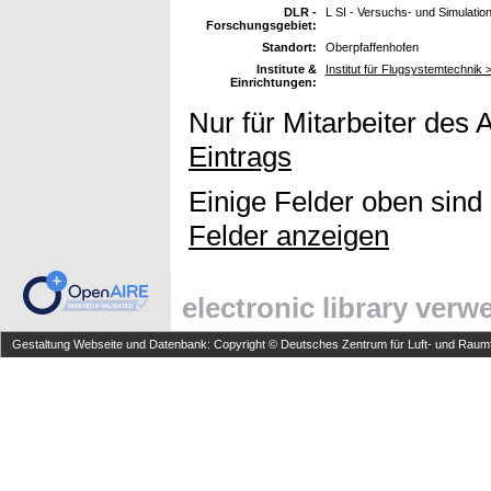
DLR -
L SI - Versuchs- und Simulatio
Forschungsgebiet:
Standort:
Oberpfaffenhofen
Institute &
Institut für Flugsystemtechnik >
Einrichtungen:
Nur für Mitarbeiter des 
Eintrags
Einige Felder oben sind
Felder anzeigen
electronic library ver
Gestaltung Webseite und Datenbank: Copyright © Deutsches Zentrum für Luft- und Raumfa