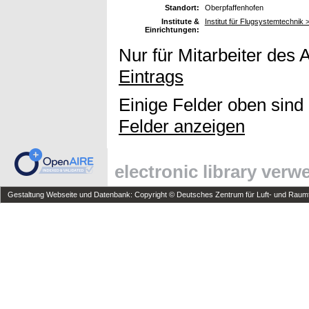
Standort:
Oberpfaffenhofen
Institute &
Institut für Flugsystemtechnik >
Einrichtungen:
Nur für Mitarbeiter des 
Eintrags
Einige Felder oben sind
Felder anzeigen
electronic library ver
Gestaltung Webseite und Datenbank: Copyright © Deutsches Zentrum für Luft- und Raumfa