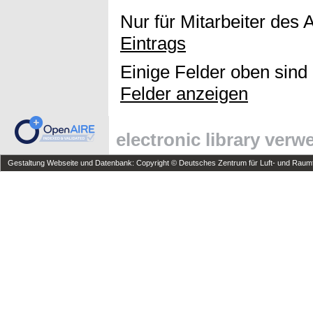
Nur für Mitarbeiter des 
Eintrags
Einige Felder oben sind
Felder anzeigen
electronic library ver
Gestaltung Webseite und Datenbank: Copyright © Deutsches Zentrum für Luft- und Raumfa