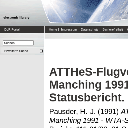
DLR Portal
Home
|
Impressum
|
Datenschutz
|
Barrierefreiheit
|
Erweiterte Suche
ATTHeS-Flugv
Manching 1991
Statusbericht.
Pausder, H.-J.
(1991)
A
Manching 1991 - WTA-St