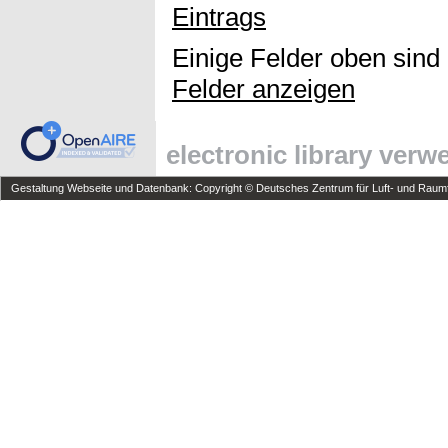
Eintrags
Einige Felder oben sind
Felder anzeigen
electronic library ver
Gestaltung Webseite und Datenbank: Copyright © Deutsches Zentrum für Luft- und Raumfa