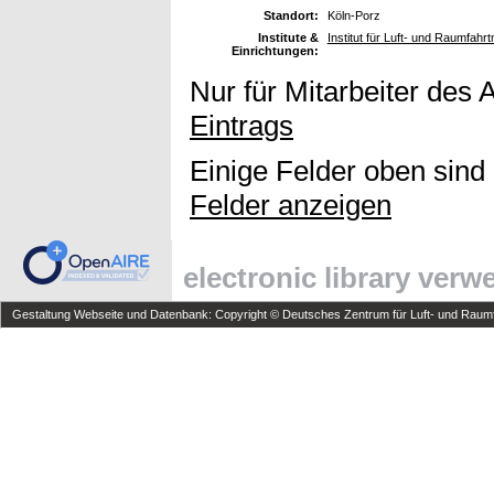
Standort:
Köln-Porz
Institute &
Institut für Luft- und Raumfahr
Einrichtungen:
Nur für Mitarbeiter des 
Eintrags
Einige Felder oben sind
Felder anzeigen
electronic library ver
Gestaltung Webseite und Datenbank: Copyright © Deutsches Zentrum für Luft- und Raumfa